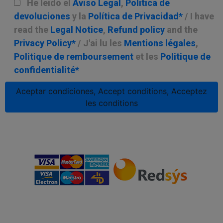
He leído el
Aviso Legal
,
Política de
devoluciones
y la
Política de Privacidad*
/ I have
read the
Legal Notice
,
Refund policy
and the
Privacy Policy*
/ J'ai lu les
Mentions légales
,
Politique de remboursement
et les
Politique de
confidentialité*
Aceptar condiciones, Accept conditions, Acceptez
les conditions