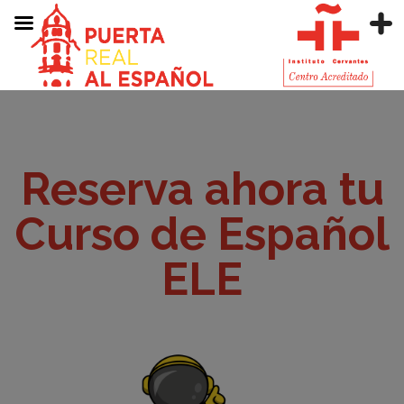
Reserva ahora tu
Curso de Español
ELE