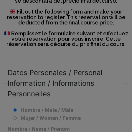
se descontará del precio final del curso.
Fill out the following form and make your
reservation to register. This reservation will be
deducted from the final course price.
Remplissez le formulaire suivant et effectuez
votre réservation pour vous inscrire. Cette
réservation sera déduite du prix final du cours.
Datos Personales / Personal
Information / Informations
Personnelles
Hombre / Male / Mâle
Mujer / Women / Femme
Nombre / Name / Prénom