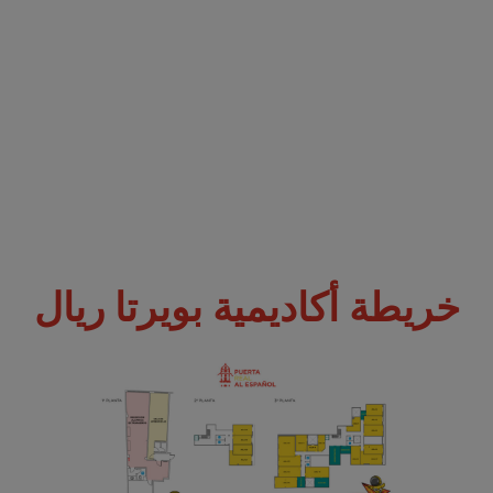
خريطة أكاديمية بويرتا ريال