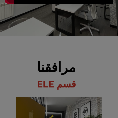
مرافقنا
قسم ELE