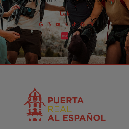
Acera del Darro 2, 1ª planta. - Granada
تابعنا