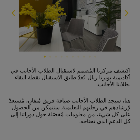
اكتشف مركزنا المُصمم لاستقبال الطلاب الأجانب في
أكاديمية بويرتا ريال. يُعدّ طابق الاستقبال نقطة التقاء
لطلابنا الأجانب.
هنا، سيجد الطلاب الأجانب ضيافة فريق مُتفانٍ، مُستعدّ
لإرشادهم في رحلتهم التعليمية. ستتمكن من الحصول
على كل شيء، من معلومات مُفصّلة حول دوراتنا إلى
كل الدعم الذي تحتاجه.