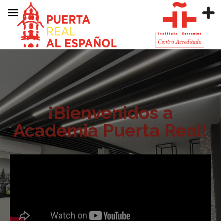
¡Bienvenidos a
Academia Puerta Real!