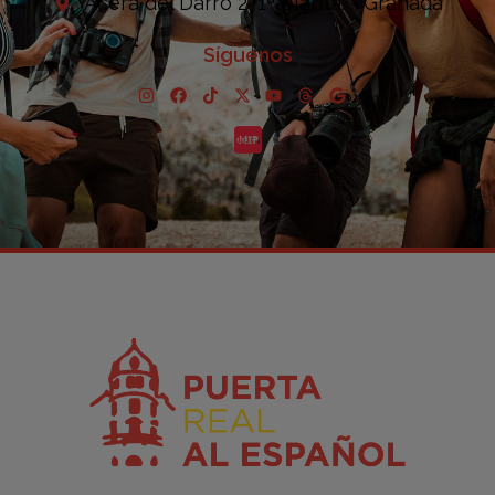
Acera del Darro 2, 1ª planta. - Granada
Síguenos