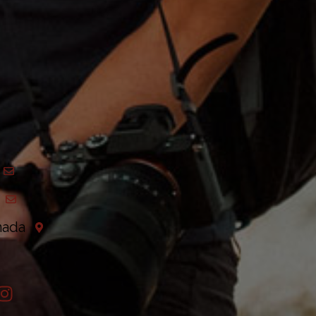
anada