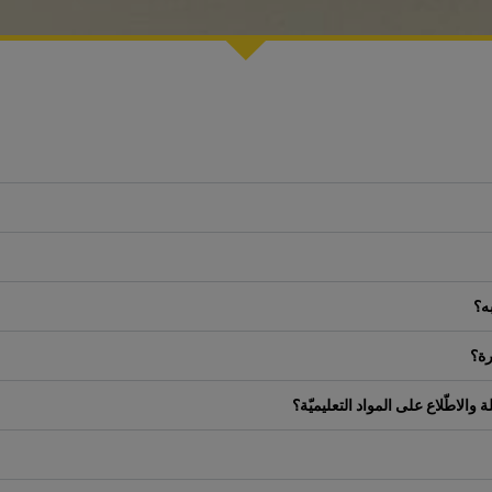
ه؟
رة؟
والاطّلاع على المواد التعليميّة؟