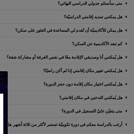
متى سأستلم جدولي الدراسي النهائي؟
هل يمكنني تمديد إقامتي الدراسيّة؟
هل يمكن للأكاديميّة أن تُقدم لي المساعدة في العثور على سكن؟
كم تبعد الأكاديمية عن السكن؟
هل يُمكنني أنا وصديقي الإقامة معًا في نفس الغرفة أو مشاركة شقة؟
هل يُمكنني تغيير مكان إقامتي إذا لم أكن راضيًا؟
هل يُمكنني اختيار مكان إقامة دون حجز الدورة؟
هل يُمكنني التدخين في مكان إقامتي؟
متى يتعيّن عليّ التسجيل في الدورة؟
أرغب بالدراسة معكم في دورة تكوينيّة تستمر لأكثر من ثلاثة أشهر. هل سأس