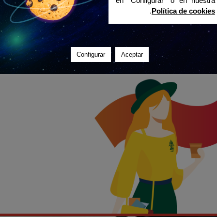
en "Configurar" o en nuestra
.
Política de cookies
Configurar
Aceptar