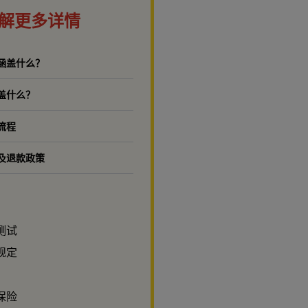
解更多详情
涵盖什么？
盖什么？
流程
及退款政策
测试
规定
保险