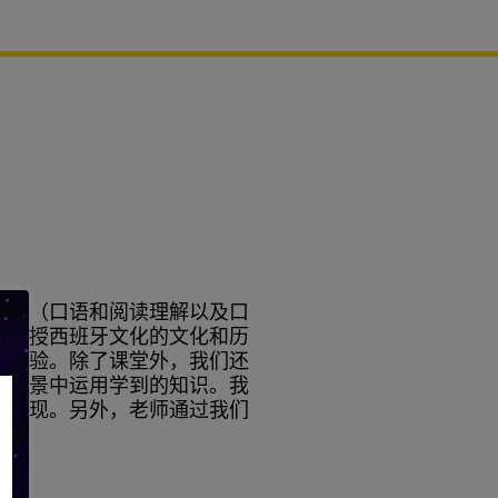
技能（口语和阅读理解以及口
还教授西班牙文化的文化和历
浸体验。除了课堂外，我们还
的情景中运用学到的知识。我
的表现。另外，老师通过我们