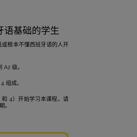
牙语基础的学生
平较低或根本不懂西班牙语的人开
A2 级。
 4 组成。
3 和 4）开始学习本课程。请
日期。