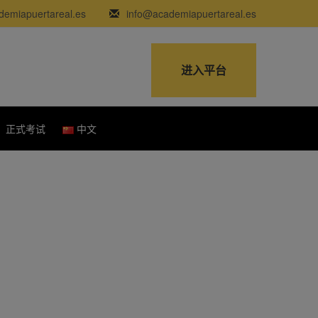
emiapuertareal.es
info@academiapuertareal.es
进入平台
正式考试
中文