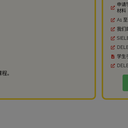
申请
材料
A1 至
我们
SIE
DE
学生
DEL
课程。