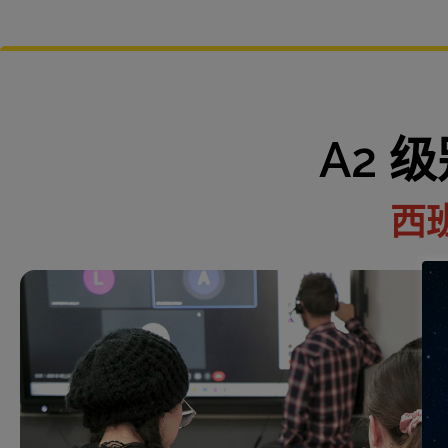
A2 
西