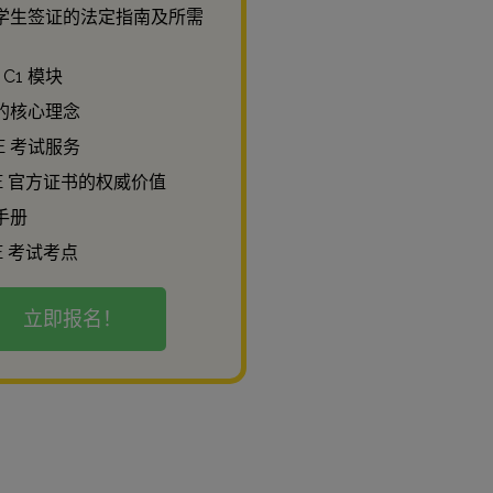
学生签证的法定指南及所需
 C1 模块
的核心理念
LE 考试服务
LE 官方证书的权威价值
手册
E 考试考点
立即报名！