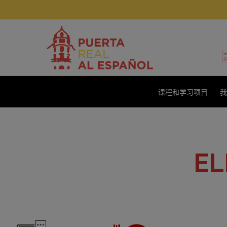
课程和学习项目
我
E