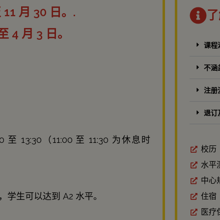
 11 月 30 日。.
了
日至 4 月 3 日。
课程
不涵
注册
退订
至 13:30（11:00 至 11:30 为休息时
校历
水平
中心
学生可以达到 A2 水平。
住宿
医疗