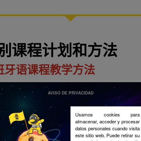
级别课程计划和方法
班牙语课程教学方法
在课堂上，我们会训练学生的各项语言
AVISO DE PRIVACIDAD
头和书面表达）。除了语法内容，我们
史方面，以便在我国实现更好的语言沉
会开展课外活动，以便学生能够在真实
Usamos cookies para
们会通过不同活动和测试不断评估学生
almacenar, acceder y procesar
的平台单独创建每位学生的评估记录。
datos personales cuando visita
este sitio web. Puede retirar su