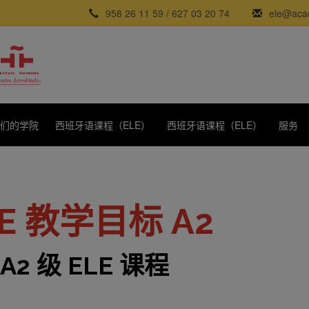
958 26 11 59
/
627 03 20 74
ele@acad
们的学院
西班牙语课程（ELE）
西班牙语课程（ELE）
服务
LE 教学目标 A2
A2 级 ELE 课程