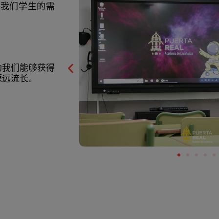
应我们学生的需
助我们能够获得
源远流长。