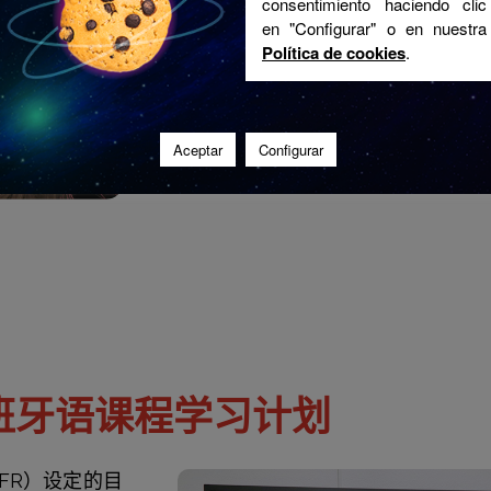
consentimiento haciendo clic
en "Configurar" o en nuestra
Política de cookies
.
Aceptar
Configurar
班牙语课程学习计划
FR）设定的目