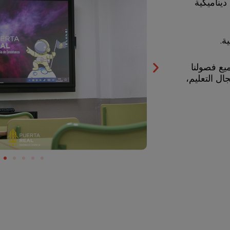
ديناميكية
ة.
يع فصولنا
ال التعليم،