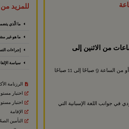
للمزيد من 
ما الّذي يتض
ما هو غير م
 مدة كل منها ساعتان أو 4 ساعات من الاثنين إلى
إجراءات الت
سياسة الإلغا
الجدول الزمني من الساعة 5 مساءً إلى 7 مساءً / أو من الساعة 9 صباحًا إلى 11 صباحًا
الرزنامة الأكا
اختبار مستو
اختبار مستو
في جوانب اللغة الإسبانية التي
الإقامة
التأمين الصح