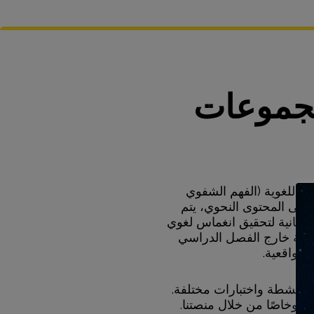
مجموعات
ت اللغوية (الفهم الشفوي
ة إلى المحتوى النحوي، يتم
لإسبانية لتحقيق انغماس لغوي
نشطة خارج الفصل الدراسي
ف واقعية.
ء أنشطة واختبارات مختلفة.
ًا وخاصًا من خلال منصتنا.