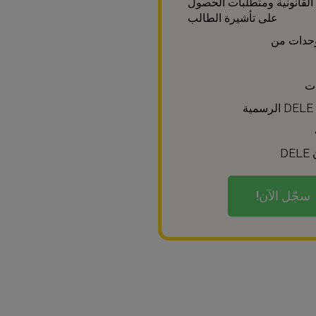
القانونية ومتطلبات الحصول
على تأشيرة الطالب
ة
D
سجّل الآن!