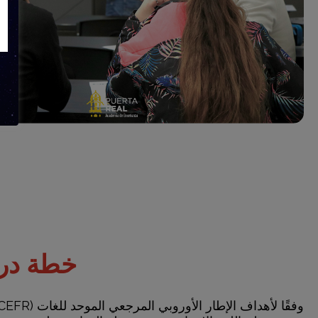
خطة دراس