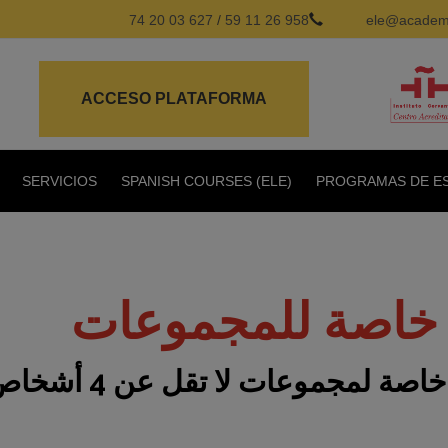
627 03 20 74
/
958 26 11 59
ele@academi
ACCESO PLATAFORMA
SERVICIOS
SPANISH COURSES (ELE)
PROGRAMAS DE ES
خاصة للمجموعات
صة لمجموعات لا تقل عن 4 أشخاص