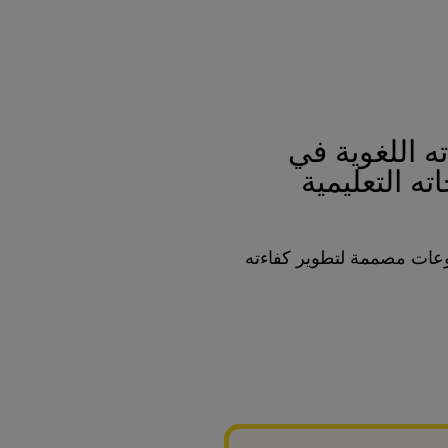
 اللغوية في
اته التعليمية
موعات مصممة لتطوير كفاءته