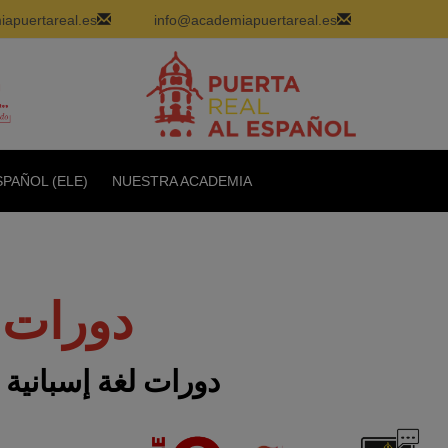
apuertareal.es
info@academiapuertareal.es
PAÑOL (ELE)
NUESTRA ACADEMIA
دورات 
دورات لغة إسبانية خا