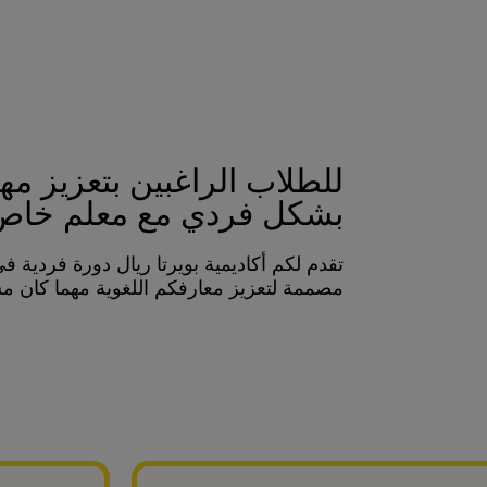
للطلاب الراغبين بتعزيز مها
بشكل فردي مع معلم خاص.
تقدم لكم أكاديمية بويرتا ريال دورة فردية في 
مصممة لتعزيز معارفكم اللغوية مهما كان مس