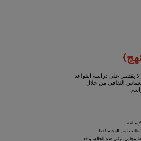
هج)
ة لا يقتصر على دراسة القواعد
غماس الثقافي من خلال
راسي.
إسبانية.
لطالب ثمن الوجبة فقط.
ط مجاني، وفي هذه الحالة، يدفع