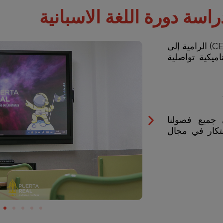
سة دورة اللغة الاسبانية
وفقًا لأهداف الإطار الأوروبي المرجعي المشترك للغات (CEFR) الرامية إلى
اميكية تواصلية
 جميع فصولنا
بتكار في مجال