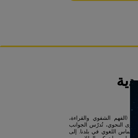
دية
ية (الفهم الشفوي والقراءة،
لمحتوى النحوي، تُدرّس الجوانب
 الانغماس اللغوي في بلدنا. إلى