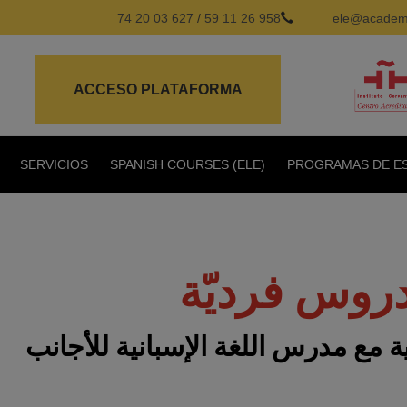
627 03 20 74
/
958 26 11 59
ele@academi
ACCESO PLATAFORMA
SERVICIOS
SPANISH COURSES (ELE)
PROGRAMAS DE ES
روس فرديّة
ع مدرس اللغة الإسبانية للأجانب