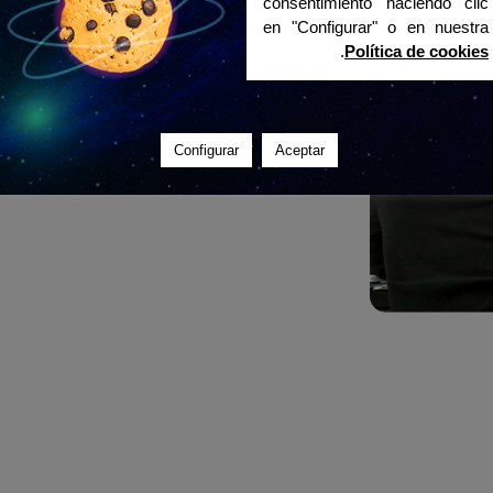
جانب الدروس، تُقام أنشطة خارج الفصل 
consentimiento haciendo clic
اختبار معارفهم في مواقف واقعية.
en "Configurar" o en nuestra
.
Política de cookies
يُقيّم الطلاب باستمرار من خلال أداء أنشطة
المعلم مسارًا شخصيًا وخاصًا عبر منصتنا.
Configurar
Aceptar