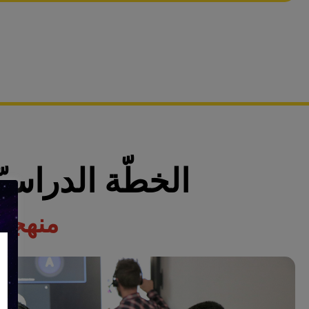
الخطّة الدراسي
منهجية