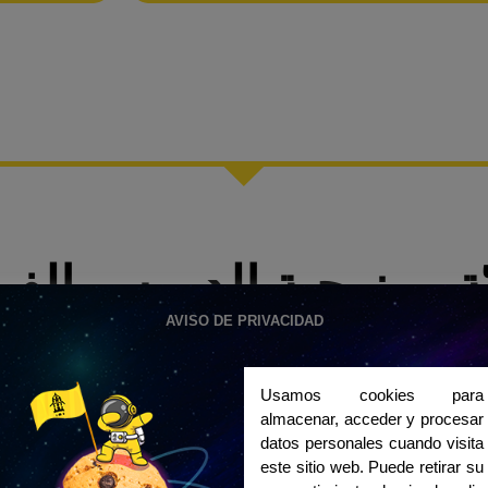
ّة ومنهجية الدروس الفر
AVISO DE PRIVACIDAD
 دروس اللغة الإسبانية
Usamos cookies para
خلال الدروس، تُركّز جميع المهارات اللغو
almacenar, acceder y procesar
والتعبير الشفوي والكتابي). بالإضافة إلى ا
datos personales cuando visita
الثقافية والتاريخية للثقافة الإسبانية لتعزيز
este sitio web. Puede retirar su