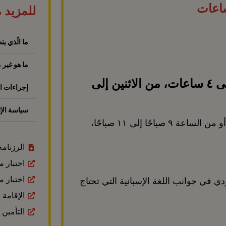
للمزيد 
ما الّذي ي
ما هو غير
٥ حصص، مدة كل حصة من ساعتين إلى ٤ ساعات، من الاثنين إلى
إجراءات ا
سياسة الإل
الجدول الزمني من الساعة ٥ مساءً إلى ٧ مساءً / أو من الساعة ٩ صباحًا إلى ١١ صباحًا،
الرزنامة 
اختبار 
اختبار 
ي جوانب اللغة الإسبانية التي تحتاج
الإقامة
التأمين 