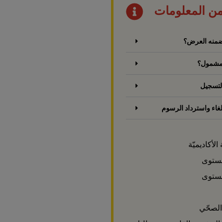
من المعلومات
تضمنه العرض؟
 مشمول؟
لتسجيل
غاء واسترداد الرسوم
الأكاديميّة
مستوى
مستوى
الصحّي