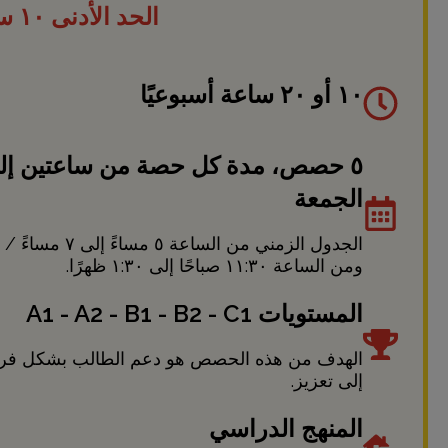
الحد الأدنى ١٠ ساعات
١٠ أو ٢٠ ساعة أسبوعيًا
الجمعة
ومن الساعة ١١:٣٠ صباحًا إلى ١:٣٠ ظهرًا.
المستويات A1 ​​- A2 - B1 - B2 - C1
الهدف من هذه الحصص هو دعم الطالب بشكل فردي ف
إلى تعزيز.
المنهج الدراسي