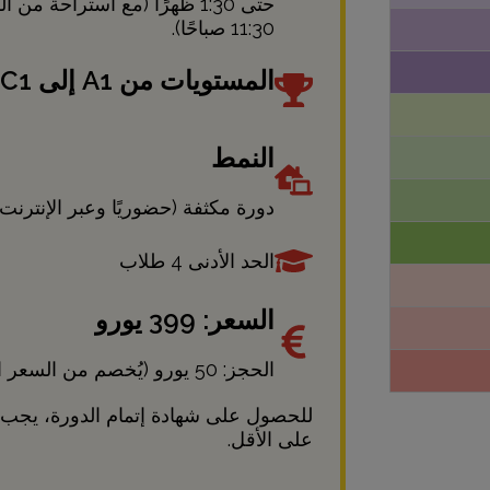
11:30 صباحًا).
المستويات من A1 إلى C1
النمط
دورة مكثفة (حضوريًا وعبر الإنترنت)
الحد الأدنى 4 طلاب
السعر: 399 يورو
الحجز: 50 يورو (يُخصم من السعر النهائي للدورة).
على الأقل.