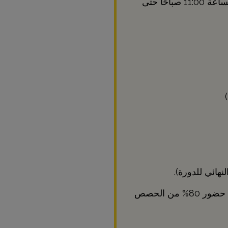
حتى 1:30 ظهرًا (مع استراحة من الساعة 11:00 صباحًا حتى
للحصول على شهادة إتمام الدورة، يجب حضور 80% من الحصص