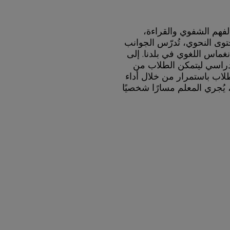
لفهم الشفوي والقراءة،
حتوى النحوي، تُدرّس الجوانب
لانغماس اللغوي في بلدنا. إلى
دراسي ليتمكن الطلاب من
طلاب باستمرار من خلال أداء
 يُجري المعلم مسارًا شخصيًا