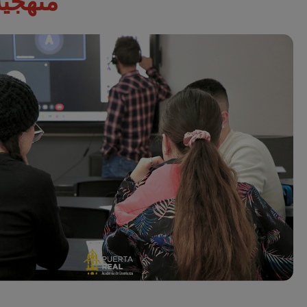
منهجية