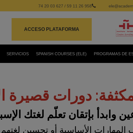
627 03 20 74
/
958 26 11 59
ele@academi
ACCESO PLATAFORMA
SERVICIOS
SPANISH COURSES (ELE)
PROGRAMAS DE ES
 وابدأ بإتقان تعلّم لغتك الإسبا
 المهارات الأساسية أو تحسين لغتهم 