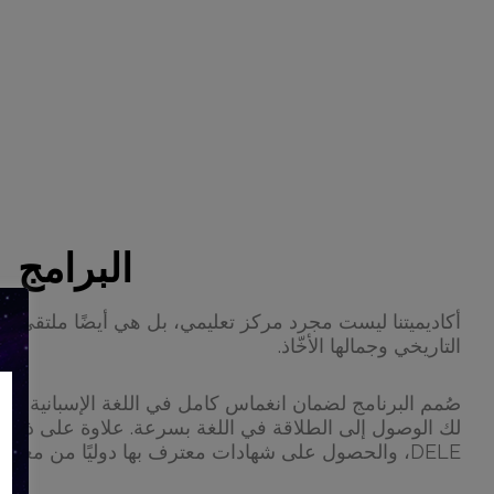
البرامج
أكاديميتنا ليست مجرد مركز تعليمي، بل هي أيضًا ملتقى للثق
التاريخي وجمالها الأخّاذ.
لك الوصول إلى الطلاقة في اللغة بسرعة. علاوة على ذلك، 
DELE، والحصول على شهادات معترف بها دوليًا من معهد سرفانتس.