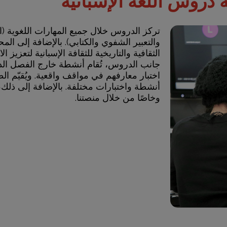
 دروس اللغة الإسبانية
تركز الدروس خلال جميع المهارات اللغوية (ا
والتعبير الشفوي والكتابي). بالإضافة إلى الم
الثقافية والتاريخية للثقافة الإسبانية لتعزيز ا
جانب الدروس، تُقام أنشطة خارج الفصل ال
اختبار معارفهم في مواقف واقعية. ويُقيّم ال
أنشطة واختبارات مختلفة. بالإضافة إلى ذلك،
وخاصًا من خلال منصتنا.