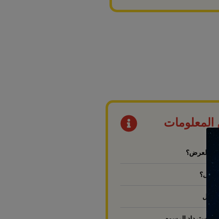
 المعلومات
ضمنه العرض؟
مشمول؟
تسجيل
اء واسترداد الرسوم