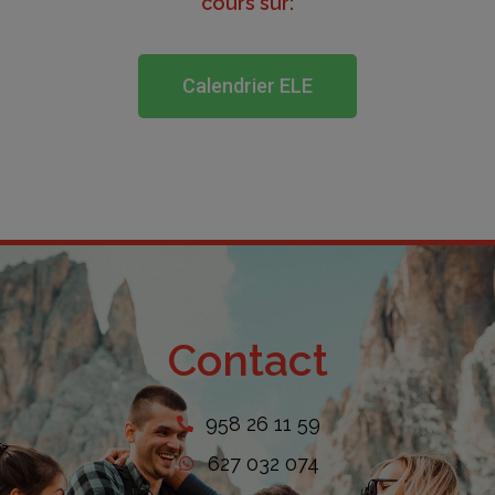
cours sur:
Calendrier ELE
Contact
958 26 11 59
627 032 074