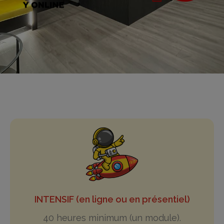
INTENSIF (en ligne ou en présentiel)
40 heures minimum (un module).