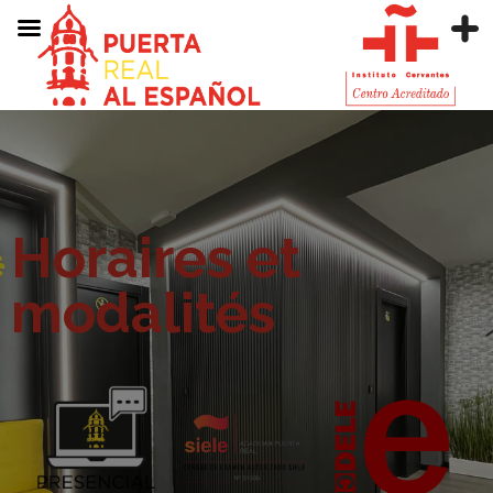
Horaires et
modalités