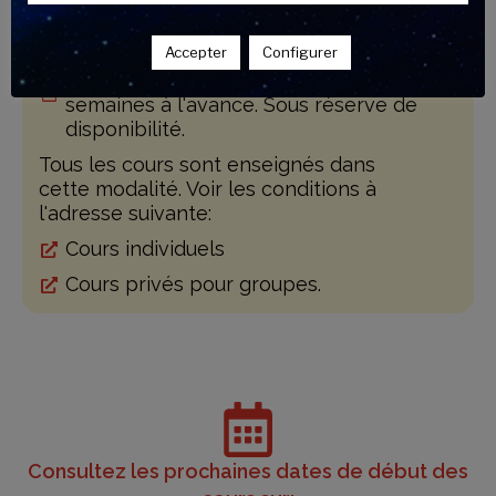
2 heures par jour.
Accepter
Configurer
Date de début et choix du mode de
cours sur demande au moins 2
semaines à l'avance. Sous réserve de
disponibilité.
Tous les cours sont enseignés dans
cette modalité. Voir les conditions à
l'adresse suivante:
Cours individuels
Cours privés pour groupes.
Consultez les prochaines dates de début des