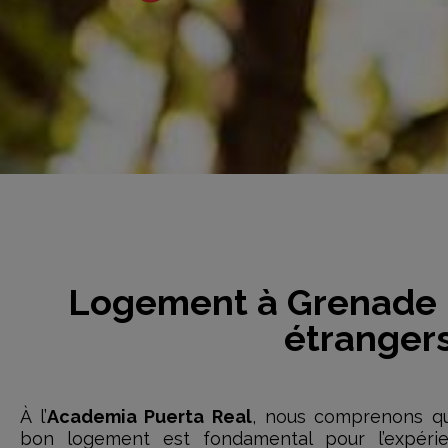
Logement à Grenade p
étrangers
À l’
Academia Puerta Real
, nous comprenons qu
bon logement est fondamental pour l’expéri