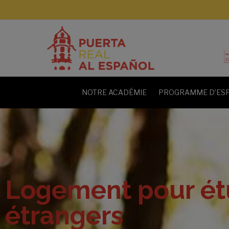
NOTRE ACADÉMIE
PROGRAMME D’ESP
Logement pour ét
étrangers