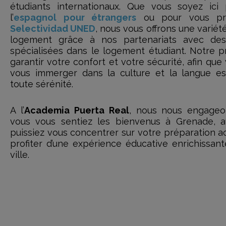
étudiants internationaux. Que vous soyez ici 
l’
espagnol pour étrangers
ou pour vous pr
Selectividad UNED
, nous vous offrons une variét
logement grâce à nos partenariats avec des
spécialisées dans le logement étudiant. Notre pr
garantir votre confort et votre sécurité, afin que
vous immerger dans la culture et la langue e
toute sérénité.
A l’
Academia Puerta Real
, nous nous engage
vous vous sentiez les bienvenus à Grenade, a
puissiez vous concentrer sur votre préparation 
profiter d’une expérience éducative enrichissan
ville.