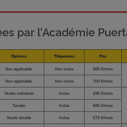
es par l'Académie Puert
Options
*Dépenses
Prix
Non applicable
Non inclus
600 €/mois
Non applicable
Non inclus
250 €/mois
Studio individuel
Inclus
695 €/mois
Twodio
Inclus
685 €/mois
Studio double
Inclus
575 €/mois