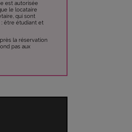
e est autorisée
que le locataire
taire, qui sont
 être étudiant et
près la réservation
pond pas aux