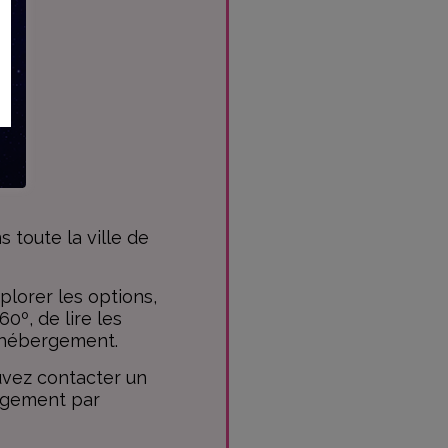
 toute la ville de
lorer les options,
0º, de lire les
l'hébergement.
uvez contacter un
ogement par