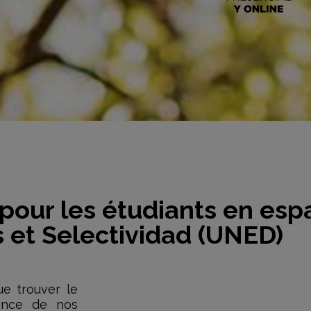
our les étudiants en esp
 et Selectividad (UNED)
e trouver le
ence de nos