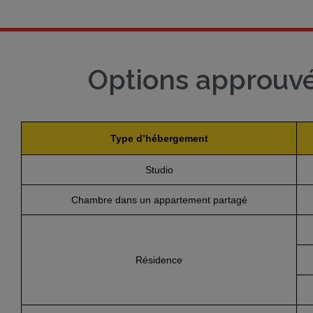
Options approuvé
Type d’hébergement
Studio
Chambre dans un appartement partagé
Résidence