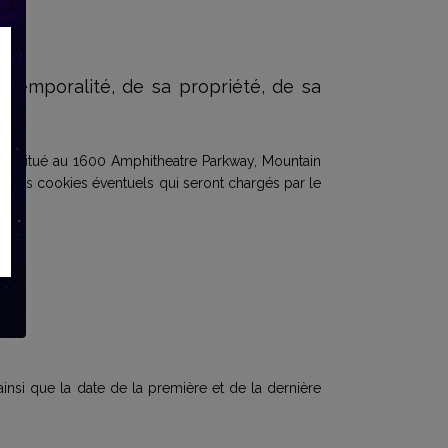
 temporalité, de sa propriété, de sa
est situé au 1600 Amphitheatre Parkway, Mountain
d’autres cookies éventuels qui seront chargés par le
, ainsi que la date de la première et de la dernière