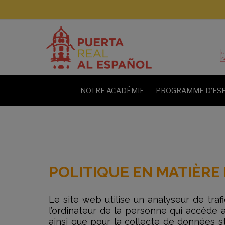
NOTRE ACADÉMIE
PROGRAMME D’ESP
POLITIQUE EN MATIÈRE
Le site web utilise un analyseur de trafi
l’ordinateur de la personne qui accède a
ainsi que pour la collecte de données sta