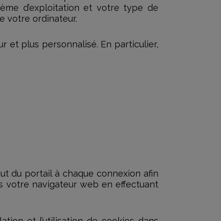
tème d’exploitation et votre type de
e votre ordinateur.
 et plus personnalisé. En particulier,
ut du portail à chaque connexion afin
ns votre navigateur web en effectuant
ation et l’utilisation de cookies dans