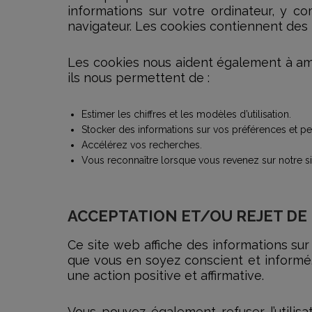
informations sur votre ordinateur, y co
navigateur. Les cookies contiennent des i
Les cookies nous aident également à améli
ils nous permettent de :
Estimer les chiffres et les modèles d’utilisation.
Stocker des informations sur vos préférences et per
Accélérez vos recherches.
Vous reconnaître lorsque vous revenez sur notre si
ACCEPTATION ET/OU REJET DE 
Ce site web affiche des informations sur
que vous en soyez conscient et informé.
une action positive et affirmative.
Vous pouvez également refuser l’utilisat