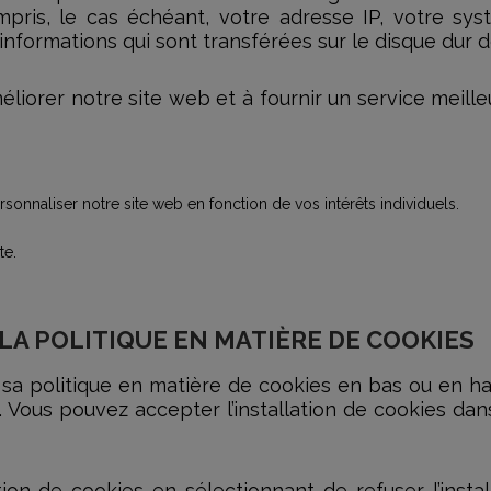
mpris, le cas échéant, votre adresse IP, votre sys
nformations qui sont transférées sur le disque dur d
orer notre site web et à fournir un service meilleur
sonnaliser notre site web en fonction de vos intérêts individuels.
te.
LA POLITIQUE EN MATIÈRE DE COOKIES
 sa politique en matière de cookies en bas ou en ha
 Vous pouvez accepter l’installation de cookies da
ion de cookies en sélectionnant de refuser l’install