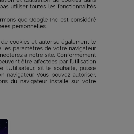
as utiliser toutes les fonctionnalités
formons que Google Inc. est considéré
nées personnelles.
on de cookies et autorise également le
té les paramètres de votre navigateur
onnecterez à notre site. Conformément
vent être affectées par l’utilisation
’Utilisateur, s’il le souhaite, puisse
 navigateur. Vous pouvez autoriser,
ons du navigateur installé sur votre