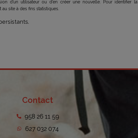
ion d’un utilisateur ou d’en créer une nouvelle. Pour identifier la 
u site à des fins statistiques.
persistants.
Contact
958 26 11 59
627 032 074