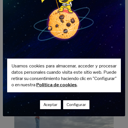
Usamos cookies para almacenar, acceder y procesar
Excursiones y
datos personales cuando visita este sitio web. Puede
retirar su consentimiento haciendo clic en "Configurar"
actividades
o en nuestra
Política de cookies
.
extraescolares
Aceptar
Configurar