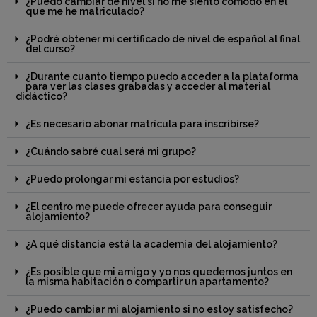
¿Puedo cambiar de nivel si no me siento cómodo en el
que me he matriculado?
¿Podré obtener mi certificado de nivel de español al final
del curso?
¿Durante cuanto tiempo puedo acceder a la plataforma
para ver las clases grabadas y acceder al material
didáctico?
¿Es necesario abonar matrícula para inscribirse?
¿Cuándo sabré cual será mi grupo?
¿Puedo prolongar mi estancia por estudios?
¿El centro me puede ofrecer ayuda para conseguir
alojamiento?
¿A qué distancia está la academia del alojamiento?
¿Es posible que mi amigo y yo nos quedemos juntos en
la misma habitación o compartir un apartamento?
¿Puedo cambiar mi alojamiento si no estoy satisfecho?