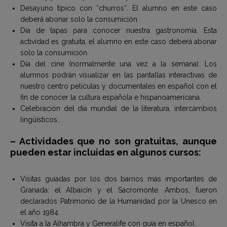
Desayuno típico con “churros”. El alumno en este caso
deberá abonar solo la consumición.
Día de tapas para conocer nuestra gastronomía. Esta
actividad es gratuita, el alumno en este caso deberá abonar
solo la consumición.
Día del cine (normalmente una vez a la semana). Los
alumnos podrán visualizar en las pantallas interactivas de
nuestro centro películas y documentales en español con el
fin de conocer la cultura española e hispanoamericana.
Celebración del día mundial de la literatura, intercambios
lingüísticos..
– Actividades que no son gratuitas, aunque
pueden estar incluidas en algunos cursos:
Visitas guiadas por los dos barrios más importantes de
Granada: el Albaicín y el Sacromonte. Ambos, fueron
declarados Patrimonio de la Humanidad por la Unesco en
el año 1984.
Visita a la Alhambra y Generalife con guía en español.