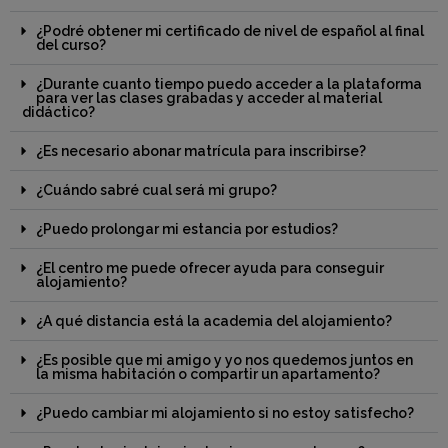
¿Podré obtener mi certificado de nivel de español al final
del curso?
¿Durante cuanto tiempo puedo acceder a la plataforma
para ver las clases grabadas y acceder al material
didáctico?
¿Es necesario abonar matrícula para inscribirse?
¿Cuándo sabré cual será mi grupo?
¿Puedo prolongar mi estancia por estudios?
¿El centro me puede ofrecer ayuda para conseguir
alojamiento?
¿A qué distancia está la academia del alojamiento?
¿Es posible que mi amigo y yo nos quedemos juntos en
la misma habitación o compartir un apartamento?
¿Puedo cambiar mi alojamiento si no estoy satisfecho?