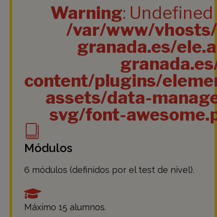
Warning
: Undefined 
/var/www/vhosts
granada.es/ele.
granada.es
content/plugins/eleme
assets/data-manage
svg/font-awesome.
Módulos
6 módulos (definidos por el test de nivel).
Máximo 15 alumnos.