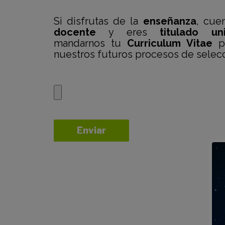
Si disfrutas de la
enseñanza
, cue
docente
y eres
titulado uni
mandarnos tu
Curriculum Vitae
pa
nuestros futuros procesos de selecc