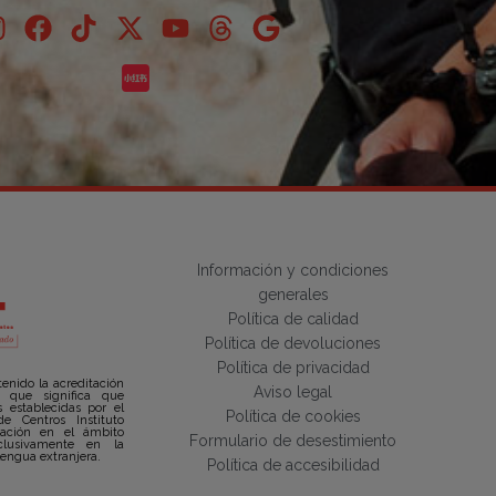
Información y condiciones
generales
Política de calidad
Política de devoluciones
Política de privacidad
tenido la acreditación
Aviso legal
lo que significa que
 establecidas por el
Política de cookies
e Centros Instituto
itación en el ámbito
Formulario de desestimiento
xclusivamente en la
engua extranjera.
Política de accesibilidad