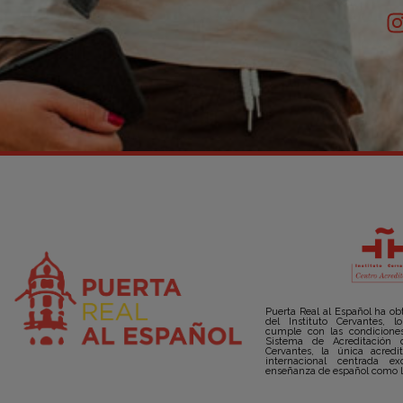
Puerta Real al Español ha ob
del Instituto Cervantes, 
cumple con las condiciones
Sistema de Acreditación d
Cervantes, la única acred
internacional centrada e
enseñanza de español como l