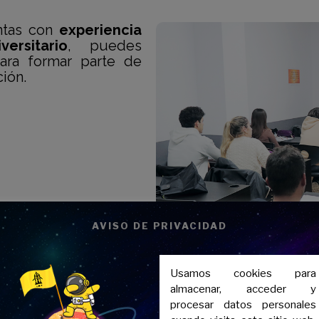
ntas con
experiencia
versitario
, puedes
ra formar parte de
ión.
AVISO DE PRIVACIDAD
Usamos cookies para
almacenar, acceder y
procesar datos personales