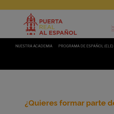
NUESTRA ACADEMIA
PROGRAMA DE ESPAÑOL (ELE)
¿Quieres formar parte d