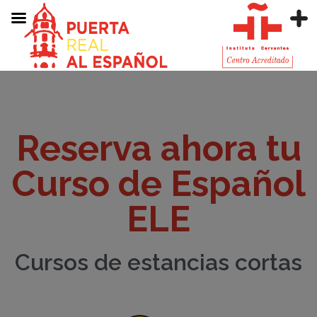
Reserva ahora tu
Curso de Español
ELE
Cursos de estancias cortas