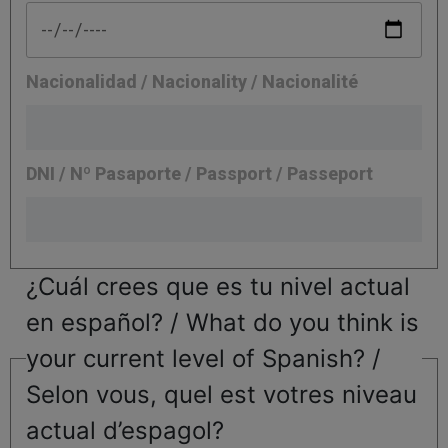
Nacionalidad / Nacionality / Nacionalité
DNI / Nº Pasaporte / Passport / Passeport
¿Cuál crees que es tu nivel actual
en español? / What do you think is
your current level of Spanish? /
Selon vous, quel est votres niveau
actual d’espagol?