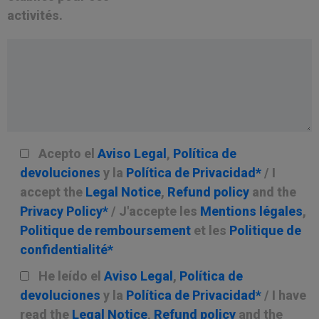
activités.
Acepto el
Aviso Legal
,
Política de
devoluciones
y la
Política de Privacidad*
/ I
accept the
Legal Notice
,
Refund policy
and the
Privacy Policy*
/ J'accepte les
Mentions légales
,
Politique de remboursement
et les
Politique de
confidentialité*
He leído el
Aviso Legal
,
Política de
devoluciones
y la
Política de Privacidad*
/ I have
read the
Legal Notice
,
Refund policy
and the