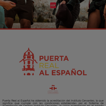
Puerta Real al Español ha obtenido la acreditación del Instituto Cervantes, lo que
significa que cumple con las condiciones establecidas por el Sistema de
Acreditación de Centros Instituto Cervantes, la única acreditación en el ámbito