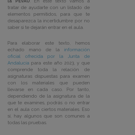
la PEvAU
. En este texto vamos a
tratar de ayudarte con un listado de
elementos permitidos, para que te
desaparezca la incertidumbre por no
saber si te dejarán entrar en el aula.
Para elaborar este texto, hemos
echado mano de la
información
oficial ofrecida por la Junta de
Andalucía
para este año 2023, y que
comprende toda la relación de
asignaturas dispuestas para examen
con los materiales que pueden
llevarse en cada caso. Por tanto,
dependiendo de la asignatura de la
que te examines, podrás o no entrar
en el aula con ciertos materiales. Eso
sí, hay algunos que son comunes a
todas las pruebas.